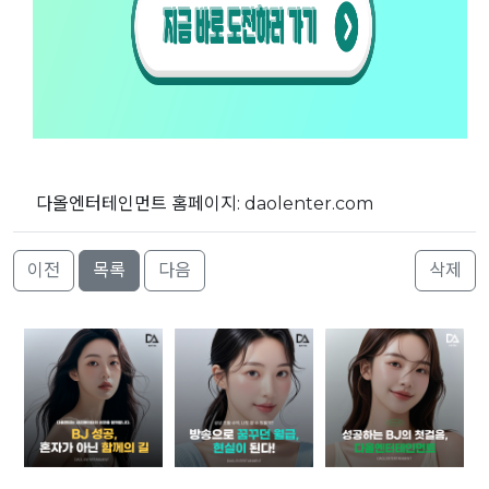
다올엔터테인먼트 홈페이지: daolenter.com
이전
목록
다음
삭제