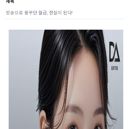
제목
방송으로 꿈꾸던 월급, 현실이 된다!