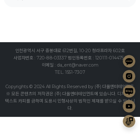
인천광역시 서구 중봉대로 612번길, 10-20 청라프라자 602호
사업자번호 : 720-88-03337 법인등록번호 : 120111-0144754
이메일 : da_ent@naver.com
TEL. 1551-7307
Copyrights © 2024 All Rights Reserved by (주) 다올엔터테인먼트.
※ 모든 콘텐츠의 저작권은 (주) 다올엔터테인먼트에 있습니다. 디자인 및
텍스트 카피를 금하며 도용시 민형사상의 법적인 제재를 받으실 수 있습니
다.